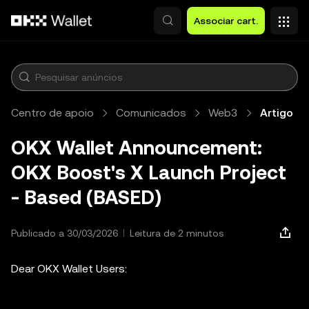
Avançar para conteúdo principal
Associar cart.
Centro de apoio
Comunicados
Web3
Artigo
OKX Wallet Announcement:
OKX Boost's X Launch Project
- Based (BASED)
Publicado a 30/03/2026
Leitura de 2 minutos
Dear OKX Wallet Users: