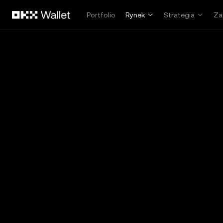
Przejdź do głównej treści
Portfolio
Rynek
Strategia
Za