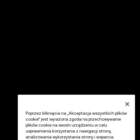
Poprzez kliknięcie na „Akceptacja wszystkich plików
cookie” jest wyrażona zgoda na przechowywanie
plików cookie na swoim urządzeniu w celu
usprawnienia korzystania z nawigacji strony,
analizowania wykorzystania strony i wsparcia