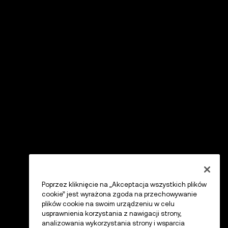
Poprzez kliknięcie na „Akceptacja wszystkich plików
cookie” jest wyrażona zgoda na przechowywanie
plików cookie na swoim urządzeniu w celu
usprawnienia korzystania z nawigacji strony,
analizowania wykorzystania strony i wsparcia