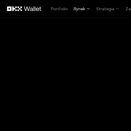
Przejdź do głównej treści
Portfolio
Rynek
Strategia
Za