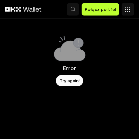
Przejdź do głównej treści
Połącz portfel
Error
Try again!