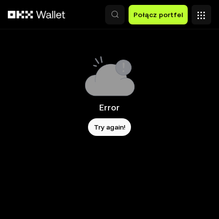
Przejdź do głównej treści
Połącz portfel
Error
Try again!