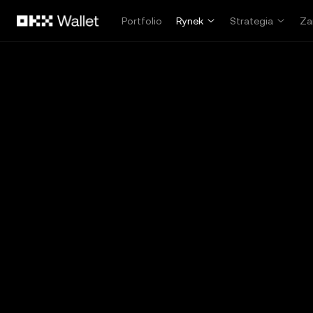
Przejdź do głównej treści
Portfolio
Rynek
Strategia
Za