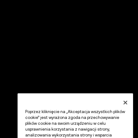
Poprzez kliknięcie na „Akceptacja wszystkich plików
cookie” jest wyrażona zgoda na przechowywanie
plików cookie na swoim urządzeniu w celu
usprawnienia korzystania z nawigacji strony,
analizowania wykorzystania strony i wsparcia