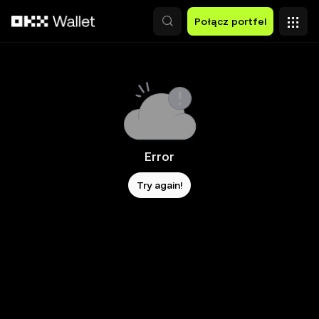
Przejdź do głównej treści
Połącz portfel
Error
Try again!