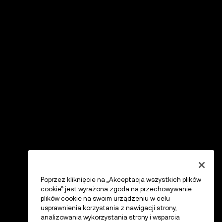
Poprzez kliknięcie na „Akceptacja wszystkich plików
cookie” jest wyrażona zgoda na przechowywanie
plików cookie na swoim urządzeniu w celu
usprawnienia korzystania z nawigacji strony,
analizowania wykorzystania strony i wsparcia