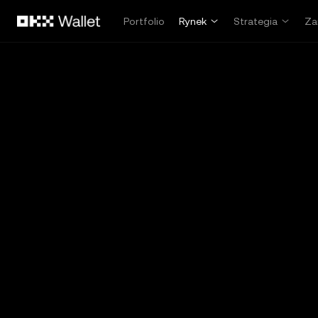
Przejdź do głównej treści
Portfolio
Rynek
Strategia
Za