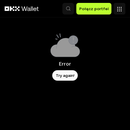
Przejdź do głównej treści
Połącz portfel
Error
Try again!