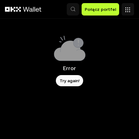
Przejdź do głównej treści
Połącz portfel
Error
Try again!