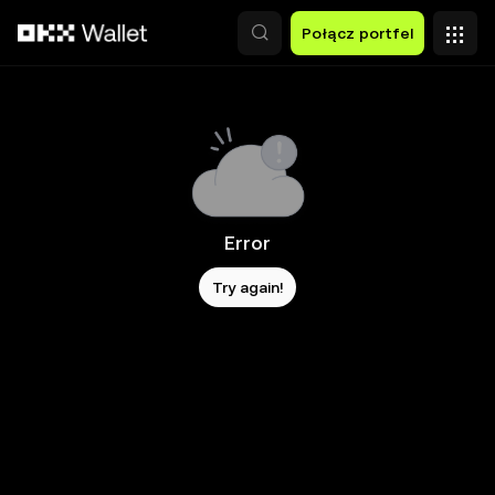
Przejdź do głównej treści
Połącz portfel
Error
Try again!