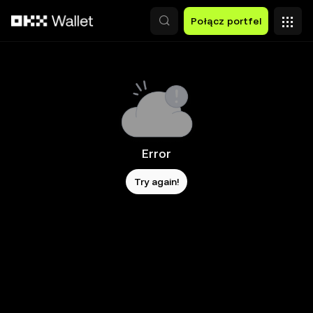
Przejdź do głównej treści
Połącz portfel
Error
Try again!