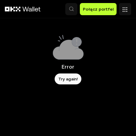
Przejdź do głównej treści
Połącz portfel
Error
Try again!