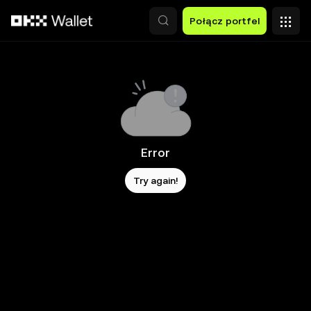
Przejdź do głównej treści
Połącz portfel
Error
Try again!