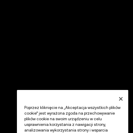
Poprzez kliknięcie na „Akceptacja wszystkich plików
cookie” jest wyrażona zgoda na przechowywanie
plików cookie na swoim urządzeniu w celu
usprawnienia korzystania z nawigacji strony,
analizowania wykorzystania strony i wsparcia