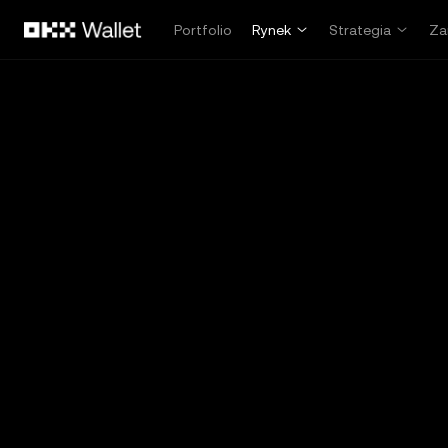
Przejdź do głównej treści
Portfolio
Rynek
Strategia
Za