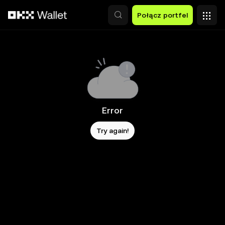
Przejdź do głównej treści
Połącz portfel
Error
Try again!