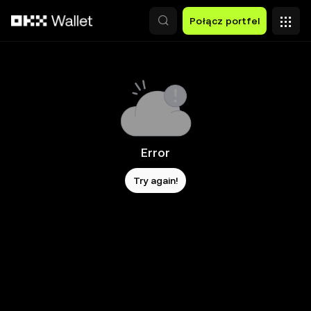
Przejdź do głównej treści
Połącz portfel
Error
Try again!