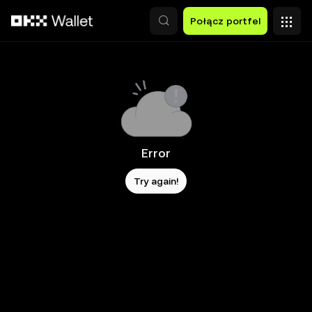
Przejdź do głównej treści
Połącz portfel
Error
Try again!