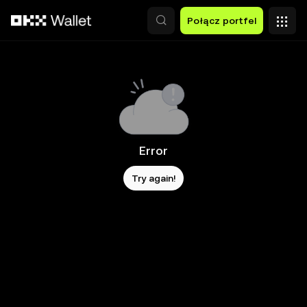
Przejdź do głównej treści
Połącz portfel
Error
Try again!