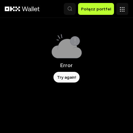
Przejdź do głównej treści
Połącz portfel
Error
Try again!