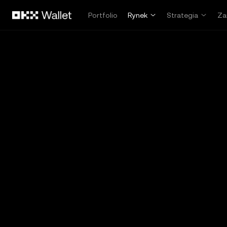
Przejdź do głównej treści
Portfolio
Rynek
Strategia
Za