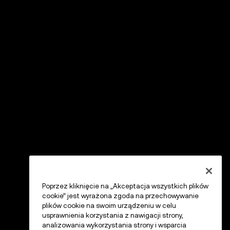
Poprzez kliknięcie na „Akceptacja wszystkich plików
cookie” jest wyrażona zgoda na przechowywanie
plików cookie na swoim urządzeniu w celu
usprawnienia korzystania z nawigacji strony,
analizowania wykorzystania strony i wsparcia