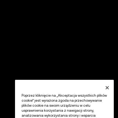
Poprzez kliknięcie na „Akceptacja wszystkich plików
cookie” jest wyrażona zgoda na przechowywanie
plików cookie na swoim urządzeniu w celu
usprawnienia korzystania z nawigacji strony,
analizowania wykorzystania strony i wsparcia