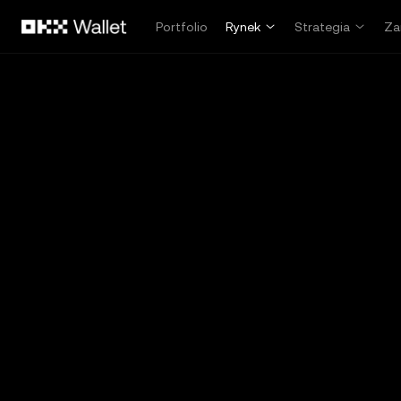
Przejdź do głównej treści
Portfolio
Rynek
Strategia
Za