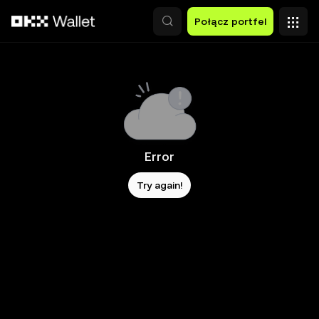
Przejdź do głównej treści
Połącz portfel
Error
Try again!