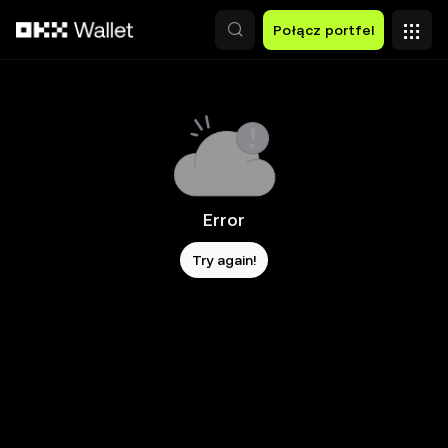
Przejdź do głównej treści
Połącz portfel
Error
Try again!