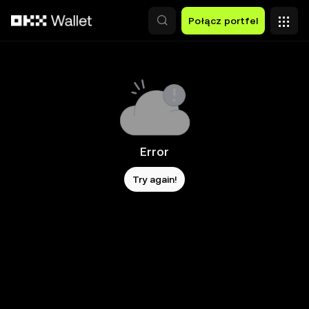
Przejdź do głównej treści
Połącz portfel
Error
Try again!