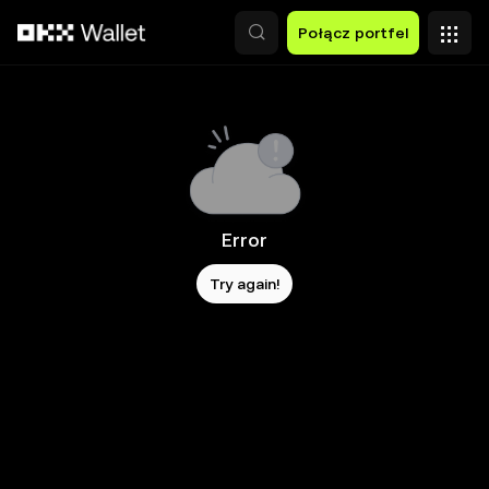
Przejdź do głównej treści
Połącz portfel
Error
Try again!