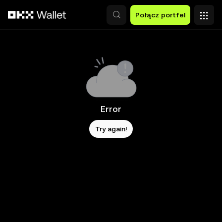
Przejdź do głównej treści
Połącz portfel
Error
Try again!