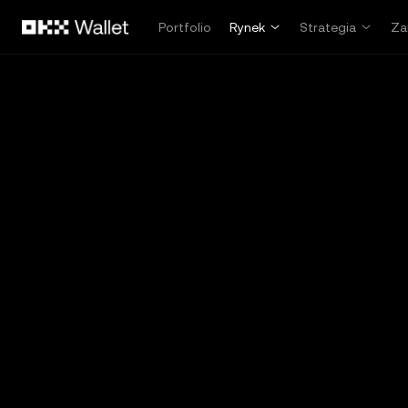
Przejdź do głównej treści
Portfolio
Rynek
Strategia
Za