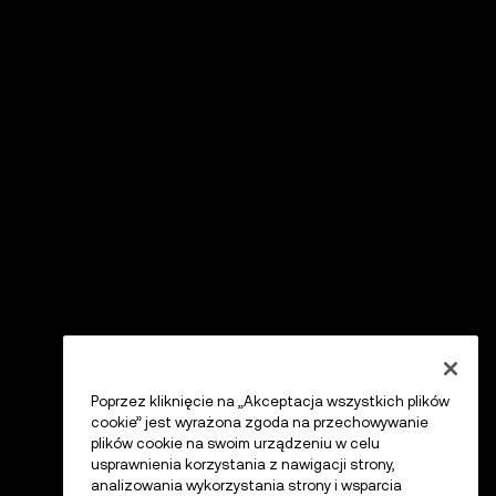
Poprzez kliknięcie na „Akceptacja wszystkich plików
cookie” jest wyrażona zgoda na przechowywanie
plików cookie na swoim urządzeniu w celu
usprawnienia korzystania z nawigacji strony,
analizowania wykorzystania strony i wsparcia