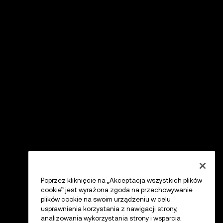
Poprzez kliknięcie na „Akceptacja wszystkich plików
cookie” jest wyrażona zgoda na przechowywanie
plików cookie na swoim urządzeniu w celu
usprawnienia korzystania z nawigacji strony,
analizowania wykorzystania strony i wsparcia