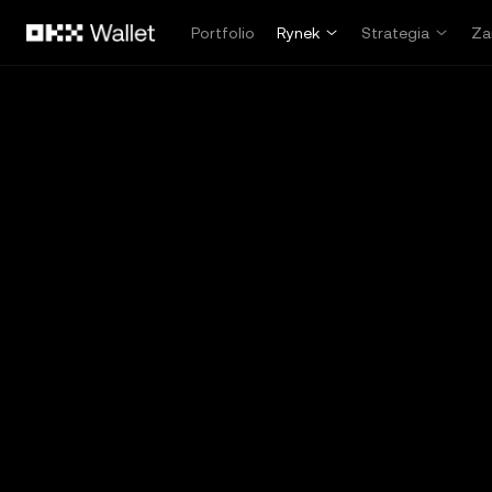
Przejdź do głównej treści
Portfolio
Rynek
Strategia
Za