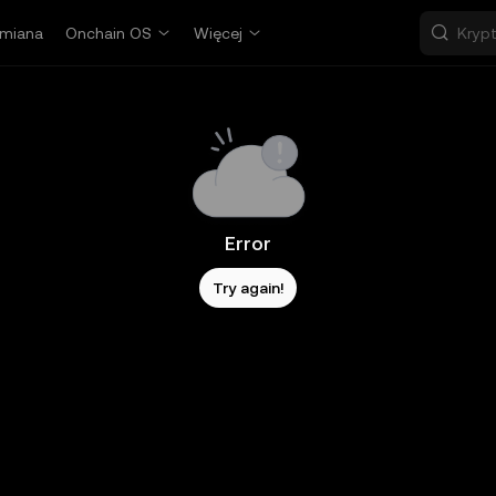
miana
Onchain OS
Więcej
Error
Try again!