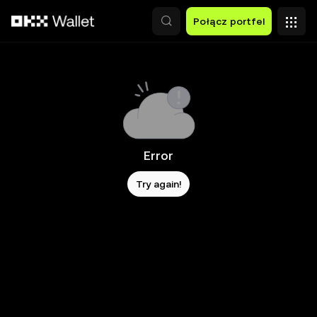
Przejdź do głównej treści
Połącz portfel
Error
Try again!