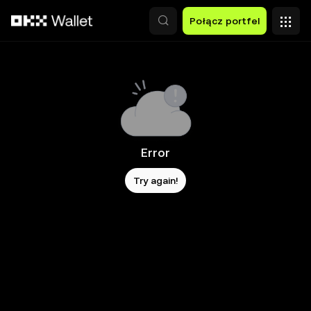
Przejdź do głównej treści
Połącz portfel
Error
Try again!