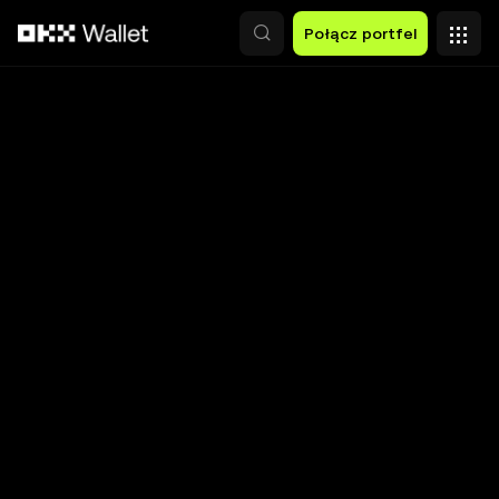
Przejdź do głównej treści
Połącz portfel