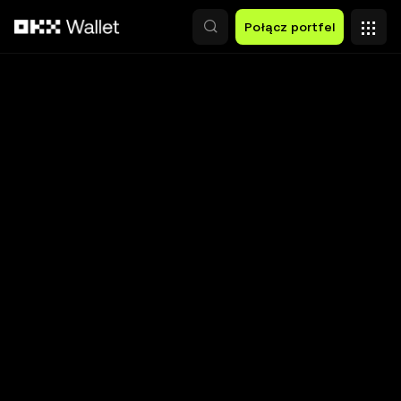
Przejdź do głównej treści
Połącz portfel