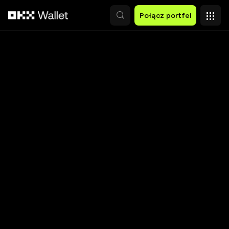
Przejdź do głównej treści
Połącz portfel