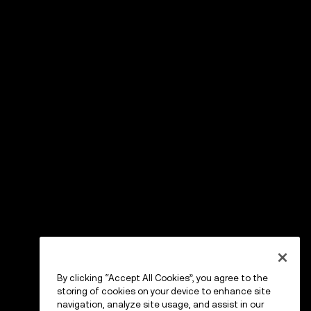
By clicking “Accept All Cookies”, you agree to the
storing of cookies on your device to enhance site
navigation, analyze site usage, and assist in our