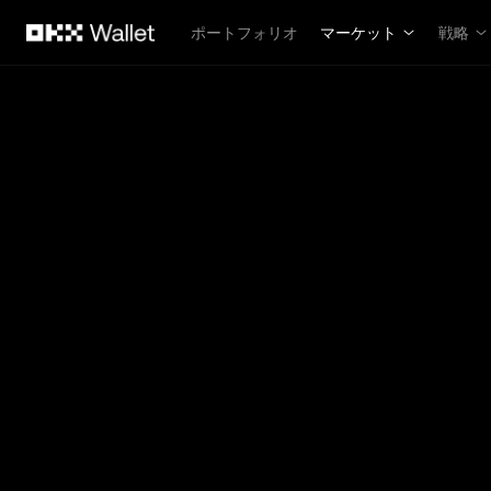
メインコンテンツへスキップ
ポートフォリオ
マーケット
戦略