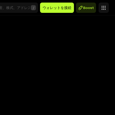
/
ウォレットを接続
Boost