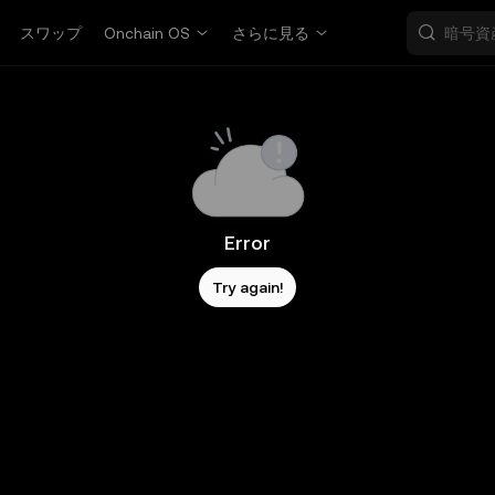
スワップ
Onchain OS
さらに見る
Error
Try again!