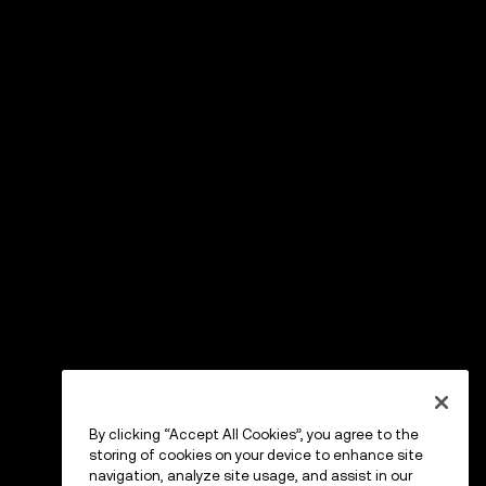
By clicking “Accept All Cookies”, you agree to the
storing of cookies on your device to enhance site
navigation, analyze site usage, and assist in our