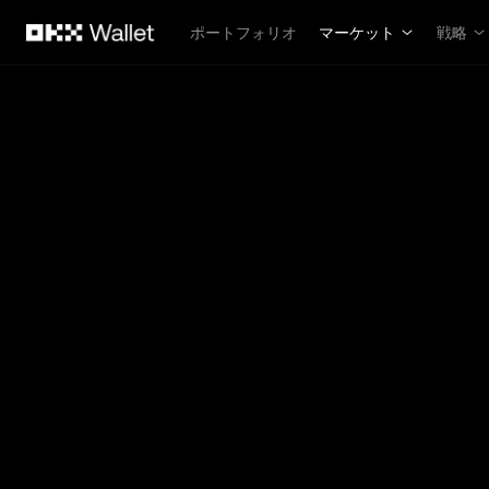
メインコンテンツへスキップ
ポートフォリオ
マーケット
戦略