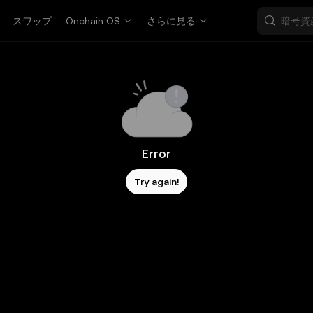
スワップ
Onchain OS
さらに見る
Error
Try again!