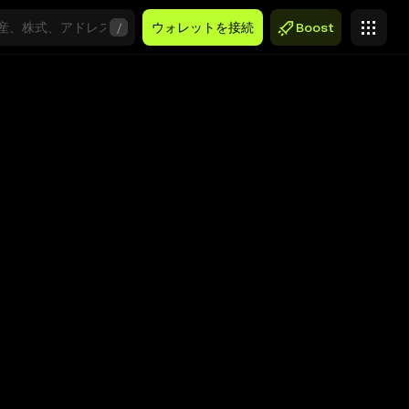
/
ウォレットを接続
Boost