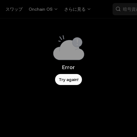
スワップ
Onchain OS
さらに見る
Error
Try again!