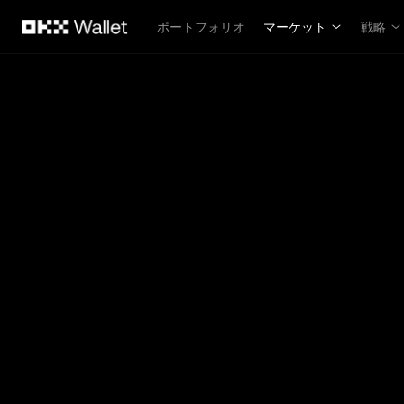
メインコンテンツへスキップ
ポートフォリオ
マーケット
戦略