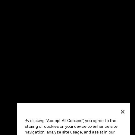
By clicking “Accept All Cookies”, you agree to the
storing of cookies on your device to enhance site
navigation, analyze site usage, and assist in our