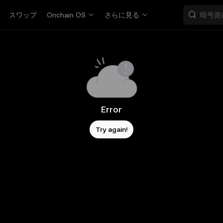
スワップ
Onchain OS
さらに見る
Error
Try again!