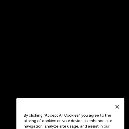
By clicking “Accept All Cookies”, you agree to the
storing of cookies on your device to enhance site
navigation, analyze site usage, and assist in our