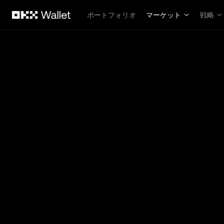
メインコンテンツへスキップ
ポートフォリオ
マーケット
戦略