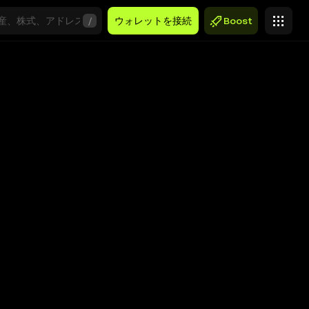
/
ウォレットを接続
Boost