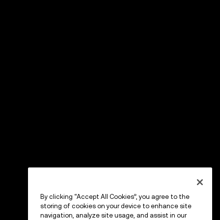
By clicking “Accept All Cookies”, you agree to the
storing of cookies on your device to enhance site
navigation, analyze site usage, and assist in our