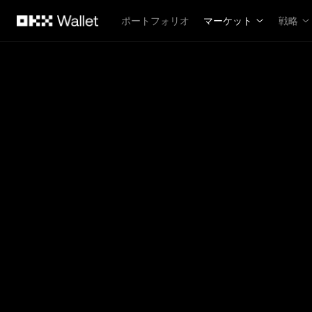
メインコンテンツへスキップ
ポートフォリオ
マーケット
戦略