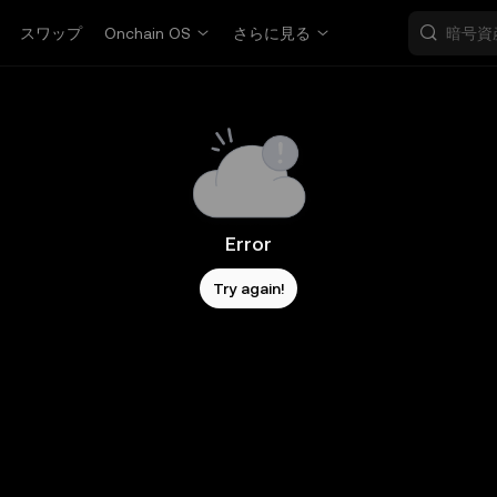
スワップ
Onchain OS
さらに見る
Error
Try again!