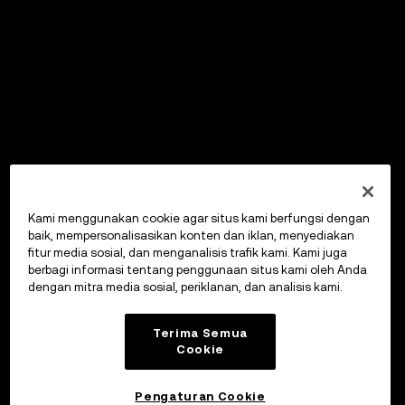
Kami menggunakan cookie agar situs kami berfungsi dengan
baik, mempersonalisasikan konten dan iklan, menyediakan
fitur media sosial, dan menganalisis trafik kami. Kami juga
berbagi informasi tentang penggunaan situs kami oleh Anda
dengan mitra media sosial, periklanan, dan analisis kami.
Terima Semua
Cookie
Pengaturan Cookie
OKX Wallet