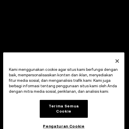
Kami menggunakan cookie agar situs kami berfungsi dengan
baik, mempersonalisasikan konten dan iklan, menyediakan
fitur media sosial, dan menganalisis trafik kami. Kami juga
berbagi informasi tentang penggunaan situs kami oleh Anda
dengan mitra media sosial, periklanan, dan analisis kami.
Terima Semua
Cookie
Pengaturan Cookie
OKX Wallet