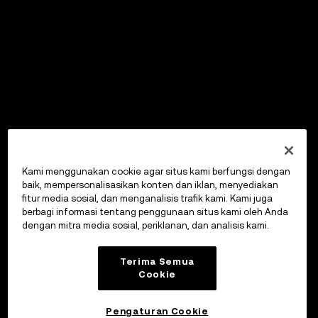
Kami menggunakan cookie agar situs kami berfungsi dengan
baik, mempersonalisasikan konten dan iklan, menyediakan
fitur media sosial, dan menganalisis trafik kami. Kami juga
berbagi informasi tentang penggunaan situs kami oleh Anda
dengan mitra media sosial, periklanan, dan analisis kami.
Terima Semua
Cookie
Pengaturan Cookie
OKX Wallet