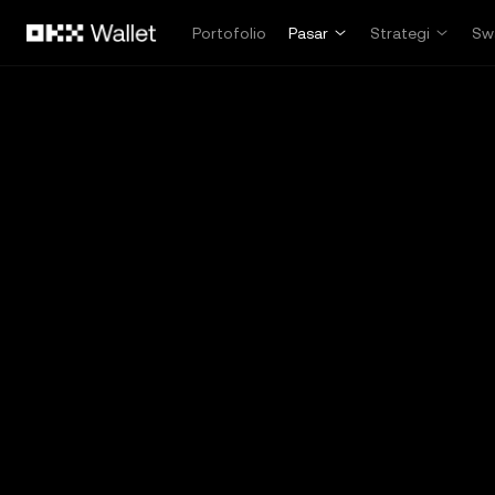
Lewati ke konten utama
Portofolio
Pasar
Strategi
Sw