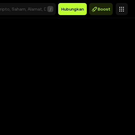
/
Hubungkan
Boost