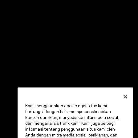
Kami menggunakan cookie agar situs kami
berfungsi dengan baik, mempersonalisasikan
konten dan iklan, menyediakan fitur media sosial,
dan menganalisis trafik kami. Kami juga berbagi
informasi tentang penggunaan situs kami oleh
Anda dengan mitra media sosial, periklanan, dan