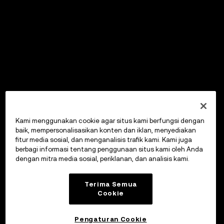
Kami menggunakan cookie agar situs kami berfungsi dengan
baik, mempersonalisasikan konten dan iklan, menyediakan
fitur media sosial, dan menganalisis trafik kami. Kami juga
berbagi informasi tentang penggunaan situs kami oleh Anda
dengan mitra media sosial, periklanan, dan analisis kami.
Terima Semua
Cookie
Pengaturan Cookie
OKX Wallet