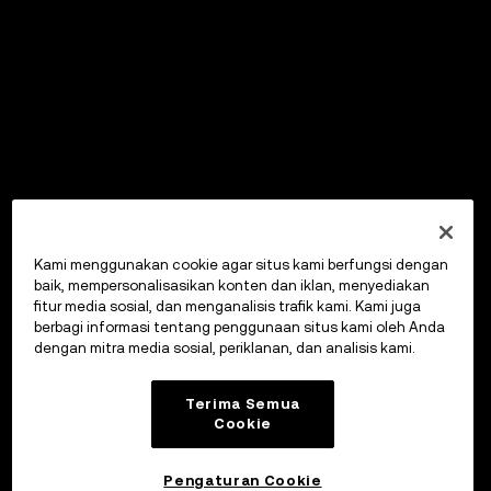
Kami menggunakan cookie agar situs kami berfungsi dengan
baik, mempersonalisasikan konten dan iklan, menyediakan
fitur media sosial, dan menganalisis trafik kami. Kami juga
berbagi informasi tentang penggunaan situs kami oleh Anda
dengan mitra media sosial, periklanan, dan analisis kami.
Terima Semua
Cookie
Pengaturan Cookie
OKX Wallet