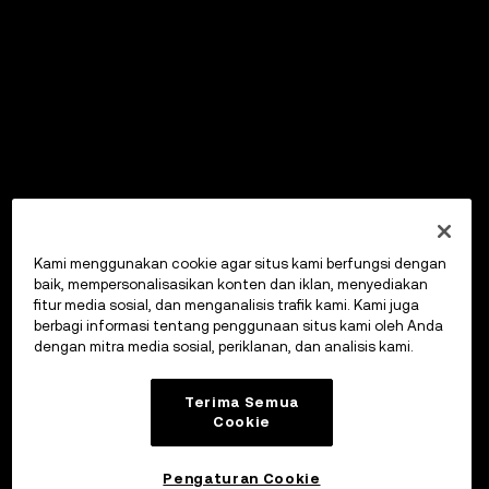
Kami menggunakan cookie agar situs kami berfungsi dengan
baik, mempersonalisasikan konten dan iklan, menyediakan
fitur media sosial, dan menganalisis trafik kami. Kami juga
berbagi informasi tentang penggunaan situs kami oleh Anda
dengan mitra media sosial, periklanan, dan analisis kami.
Terima Semua
Cookie
Pengaturan Cookie
OKX Wallet