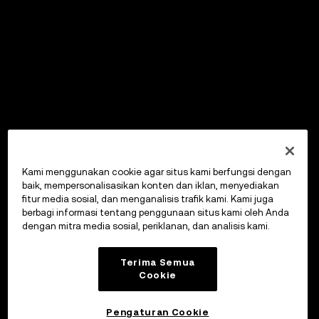
Kami menggunakan cookie agar situs kami berfungsi dengan
baik, mempersonalisasikan konten dan iklan, menyediakan
fitur media sosial, dan menganalisis trafik kami. Kami juga
berbagi informasi tentang penggunaan situs kami oleh Anda
dengan mitra media sosial, periklanan, dan analisis kami.
Terima Semua
Cookie
Pengaturan Cookie
OKX Wallet