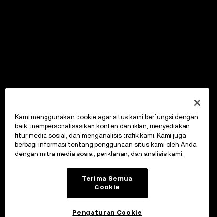
Kami menggunakan cookie agar situs kami berfungsi dengan
baik, mempersonalisasikan konten dan iklan, menyediakan
fitur media sosial, dan menganalisis trafik kami. Kami juga
berbagi informasi tentang penggunaan situs kami oleh Anda
dengan mitra media sosial, periklanan, dan analisis kami.
Terima Semua
Cookie
Pengaturan Cookie
OKX Wallet