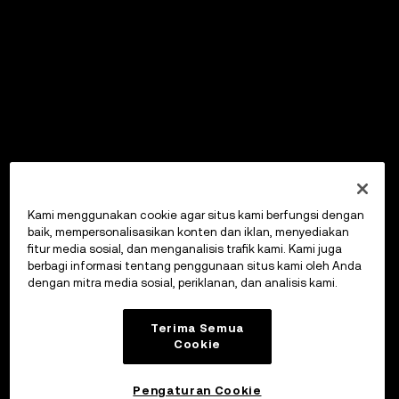
Kami menggunakan cookie agar situs kami berfungsi dengan
baik, mempersonalisasikan konten dan iklan, menyediakan
fitur media sosial, dan menganalisis trafik kami. Kami juga
berbagi informasi tentang penggunaan situs kami oleh Anda
dengan mitra media sosial, periklanan, dan analisis kami.
Terima Semua
Cookie
Pengaturan Cookie
OKX Wallet