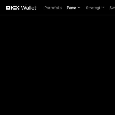
Lewati ke konten utama
Portofolio
Pasar
Strategi
Sw