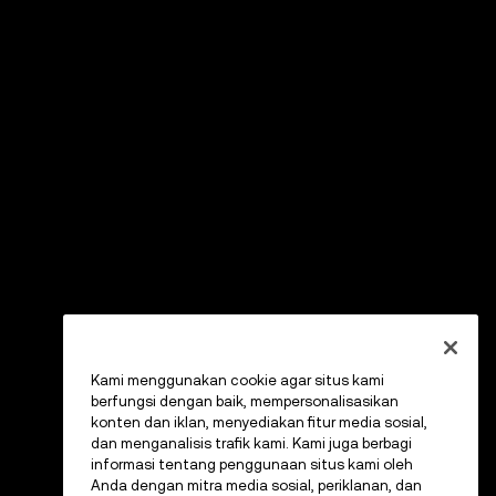
Kami menggunakan cookie agar situs kami
berfungsi dengan baik, mempersonalisasikan
konten dan iklan, menyediakan fitur media sosial,
dan menganalisis trafik kami. Kami juga berbagi
informasi tentang penggunaan situs kami oleh
Anda dengan mitra media sosial, periklanan, dan