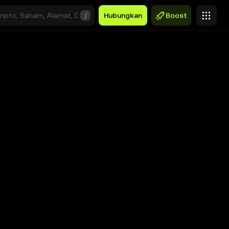
/
Hubungkan
Boost